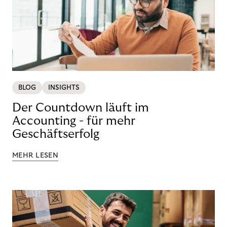
BLOG
INSIGHTS
Der Countdown läuft im
Accounting - für mehr
Geschäftserfolg
MEHR LESEN