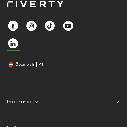
Österreich
AT
Für Business