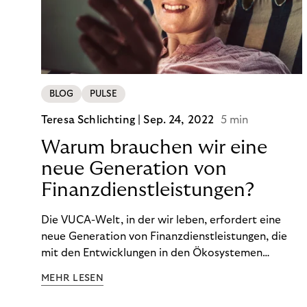
BLOG
PULSE
Teresa Schlichting |
Sep. 24, 2022
5 min
Warum brauchen wir eine
neue Generation von
Finanzdienstleistungen?
Die VUCA-Welt, in der wir leben, erfordert eine
neue Generation von Finanzdienstleistungen, die
mit den Entwicklungen in den Ökosystemen
unserer Kunden Schritt halten und auf die
MEHR LESEN
finanzielle Situation jedes Einzelnen zugeschnitten
sind.