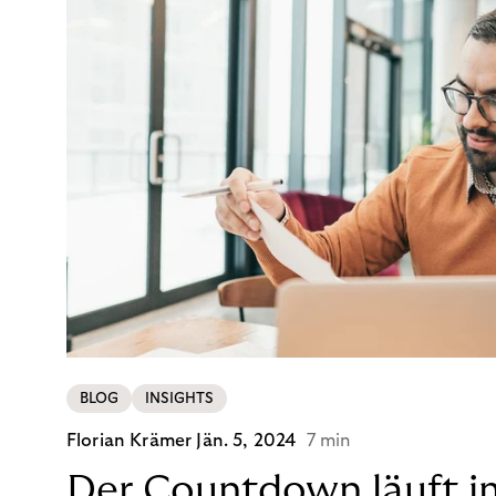
BLOG
INSIGHTS
Florian Krämer
Jän. 5, 2024
7 min
Der Countdown läuft i