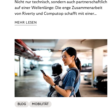
Nicht nur technisch, sondern auch partnerschaftlich
auf einer Wellenlänge: Die enge Zusammenarbeit
von Riverty und Computop schafft mit einer
umfassenden Lösung für Buchhaltung und
MEHR LESEN
Zahlungsabwicklung echte Mehrwerte für Händler.
BLOG
MOBILITÄT