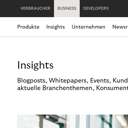
VERBRAUCHER
BUSINESS
DEVELOPERS
Produkte
Insights
Unternehmen
News
Insights
Blogposts, Whitepapers, Events, Kund
aktuelle Branchenthemen, Konsument