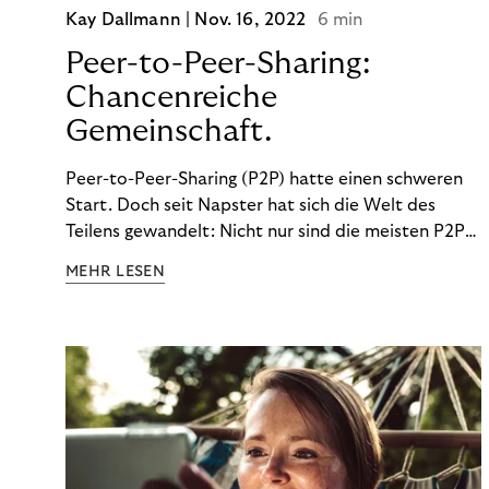
Kay Dallmann |
Nov. 16, 2022
6 min
Peer-to-Peer-Sharing:
Chancenreiche
Gemeinschaft.
Peer-to-Peer-Sharing (P2P) hatte einen schweren
Start. Doch seit Napster hat sich die Welt des
Teilens gewandelt: Nicht nur sind die meisten P2P-
Sharing-Modelle komplett legal. Auch was geteilt
MEHR LESEN
wird, hat sich geändert. Das bietet Unternehmen
Chancen.