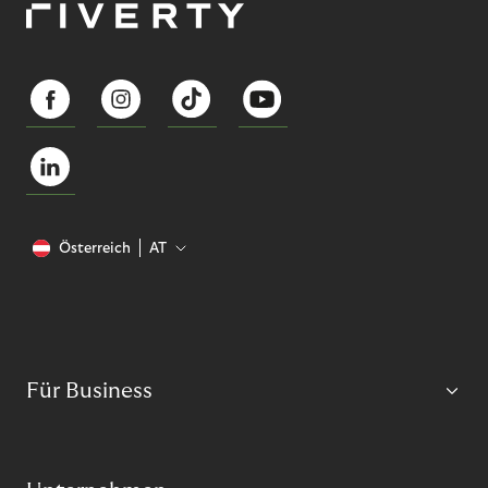
Österreich
AT
Für Business