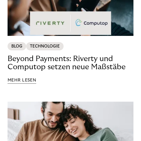
BLOG
TECHNOLOGIE
Beyond Payments: Riverty und
Computop setzen neue Maßstäbe
MEHR LESEN