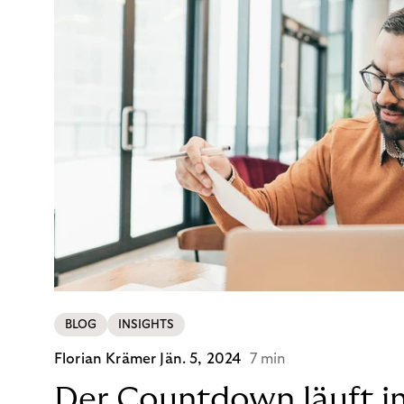
BLOG
INSIGHTS
Florian Krämer
Jän. 5, 2024
7 min
Der Countdown läuft i