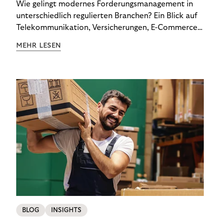
Wie gelingt modernes Forderungsmanagement in
unterschiedlich regulierten Branchen? Ein Blick auf
Telekommunikation, Versicherungen, E-Commerce
und Energieversorger zeigt: Wer Zahlungsausfälle
MEHR LESEN
wirksam reduzieren will, braucht keine
Standardlösung – sondern individuelle Strategien.
BLOG
INSIGHTS