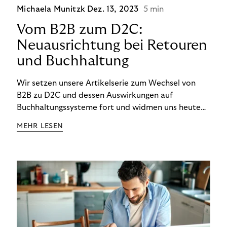
Michaela Munitzk
Dez. 13, 2023
5 min
Vom B2B zum D2C:
Neuausrichtung bei Retouren
und Buchhaltung
Wir setzen unsere Artikelserie zum Wechsel von
B2B zu D2C und dessen Auswirkungen auf
Buchhaltungssysteme fort und widmen uns heute
den Besonderheiten im Management von Retouren
MEHR LESEN
im D2C-Bereich.