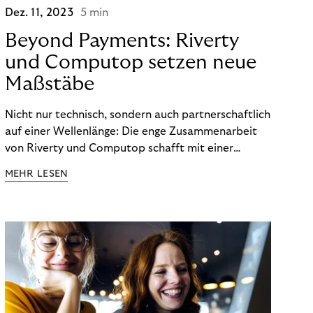
Dez. 11, 2023
5 min
Beyond Payments: Riverty
und Computop setzen neue
Maßstäbe
Nicht nur technisch, sondern auch partnerschaftlich
auf einer Wellenlänge: Die enge Zusammenarbeit
von Riverty und Computop schafft mit einer
umfassenden Lösung für Buchhaltung und
MEHR LESEN
Zahlungsabwicklung echte Mehrwerte für Händler.