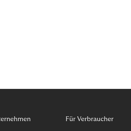
das Potenzial von Abonnements schon für sich
entdeckt. Und das neue Geschäftsmodell rentiert
sich. Doch was genau können Sie tun, um
Abozahlungen für Ihren Erfolg zu nutzen?
ternehmen
Für Verbraucher