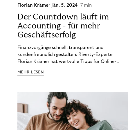
Florian Krämer
Jän. 5, 2024
7 min
Der Countdown läuft im
Accounting - für mehr
Geschäftserfolg
Finanzvorgänge schnell, transparent und
kundenfreundlich gestalten: Riverty-Experte
Florian Krämer hat wertvolle Tipps für Online-
Händler, die in Sachen Accounting Schritt halten
MEHR LESEN
möchten.