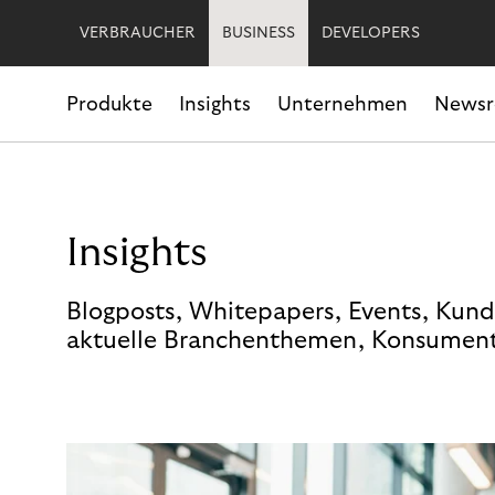
VERBRAUCHER
BUSINESS
DEVELOPERS
Produkte
Insights
Unternehmen
News
Insights
Blogposts, Whitepapers, Events, Kund
aktuelle Branchenthemen, Konsument