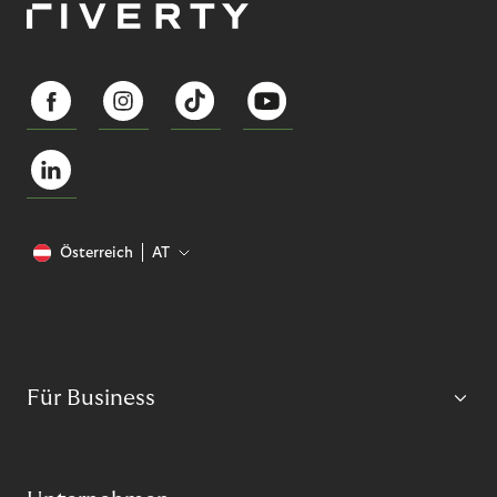
Österreich
AT
Für Business