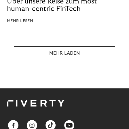
Über unsere Reise zum most
human-centric FinTech
MEHR LESEN
MEHR LADEN