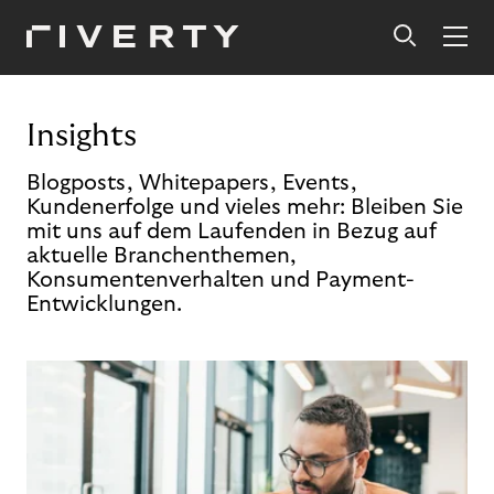
Insights
Blogposts, Whitepapers, Events,
Kundenerfolge und vieles mehr: Bleiben Sie
mit uns auf dem Laufenden in Bezug auf
aktuelle Branchenthemen,
Konsumentenverhalten und Payment-
Entwicklungen.