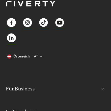
Österreich
AT
Für Business