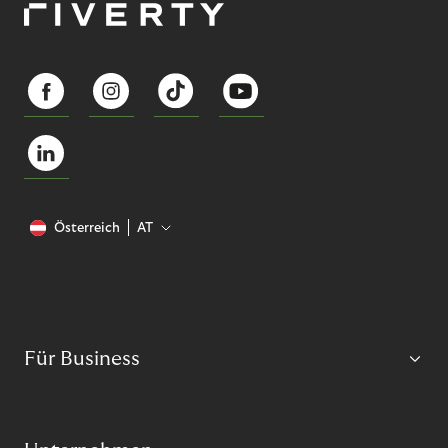
Österreich
AT
Für Business