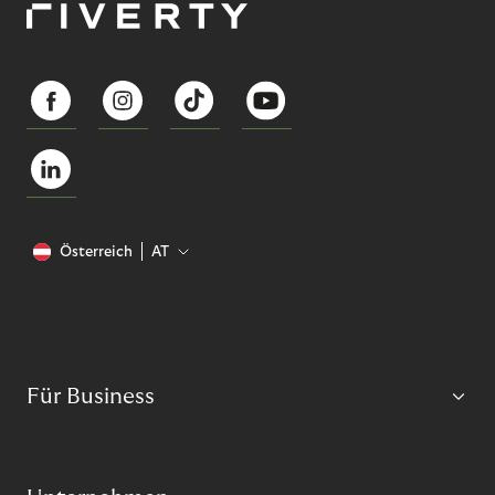
Österreich
AT
Für Business