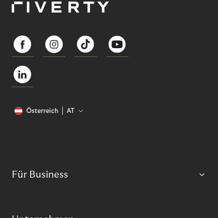
Österreich
AT
Für Business