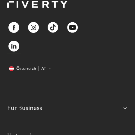
Österreich
AT
Für Business