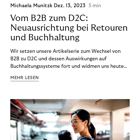
Michaela Munitzk
Dez. 13, 2023
5 min
Vom B2B zum D2C:
Neuausrichtung bei Retouren
und Buchhaltung
Wir setzen unsere Artikelserie zum Wechsel von
B2B zu D2C und dessen Auswirkungen auf
Buchhaltungssysteme fort und widmen uns heute
den Besonderheiten im Management von Retouren
MEHR LESEN
im D2C-Bereich.