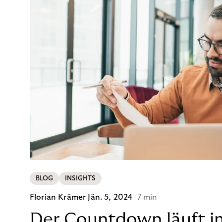
BLOG
INSIGHTS
Florian Krämer
Jän. 5, 2024
7 min
Der Countdown läuft i