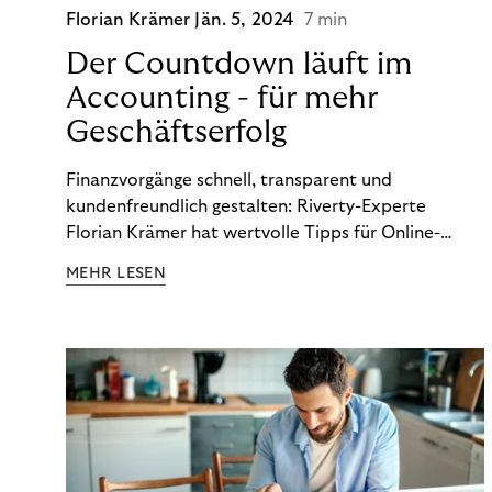
Florian Krämer
Jän. 5, 2024
7 min
Der Countdown läuft im
Accounting - für mehr
Geschäftserfolg
Finanzvorgänge schnell, transparent und
kundenfreundlich gestalten: Riverty-Experte
Florian Krämer hat wertvolle Tipps für Online-
Händler, die in Sachen Accounting Schritt halten
MEHR LESEN
möchten.