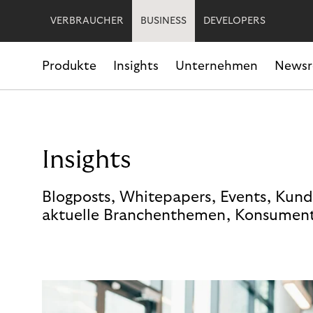
VERBRAUCHER
BUSINESS
DEVELOPERS
Produkte
Insights
Unternehmen
News
Insights
Blogposts, Whitepapers, Events, Kund
aktuelle Branchenthemen, Konsument