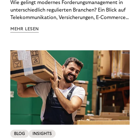
Wie gelingt modernes Forderungsmanagement in
unterschiedlich regulierten Branchen? Ein Blick auf
Telekommunikation, Versicherungen, E-Commerce
und Energieversorger zeigt: Wer Zahlungsausfälle
MEHR LESEN
wirksam reduzieren will, braucht keine
Standardlösung – sondern individuelle Strategien.
BLOG
INSIGHTS