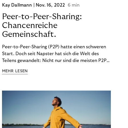
Kay Dallmann |
Nov. 16, 2022
6 min
Peer-to-Peer-Sharing:
Chancenreiche
Gemeinschaft.
Peer-to-Peer-Sharing (P2P) hatte einen schweren
Start. Doch seit Napster hat sich die Welt des
Teilens gewandelt: Nicht nur sind die meisten P2P-
Sharing-Modelle komplett legal. Auch was geteilt
MEHR LESEN
wird, hat sich geändert. Das bietet Unternehmen
Chancen.