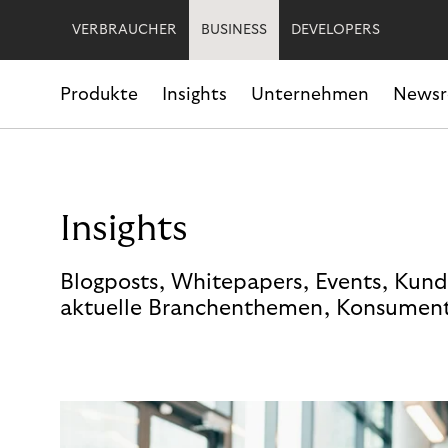
VERBRAUCHER
BUSINESS
DEVELOPERS
Produkte
Insights
Unternehmen
News
Insights
Blogposts, Whitepapers, Events, Kund
aktuelle Branchenthemen, Konsument