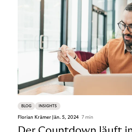
BLOG
INSIGHTS
Florian Krämer
Jän. 5, 2024
7 min
Der Countdown läuft i