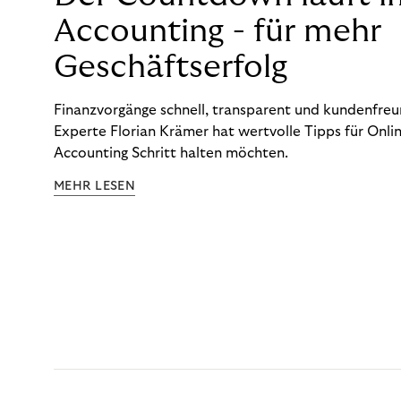
Accounting - für mehr
Geschäftserfolg
Finanzvorgänge schnell, transparent und kundenfreun
Experte Florian Krämer hat wertvolle Tipps für Onlin
Accounting Schritt halten möchten.
MEHR LESEN