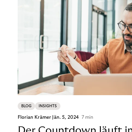
BLOG
INSIGHTS
Florian Krämer
Jän. 5, 2024
7 min
Der Countdown läuft i