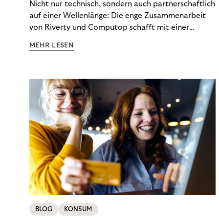
Nicht nur technisch, sondern auch partnerschaftlich
auf einer Wellenlänge: Die enge Zusammenarbeit
von Riverty und Computop schafft mit einer
umfassenden Lösung für Buchhaltung und
MEHR LESEN
Zahlungsabwicklung echte Mehrwerte für Händler.
BLOG
KONSUM