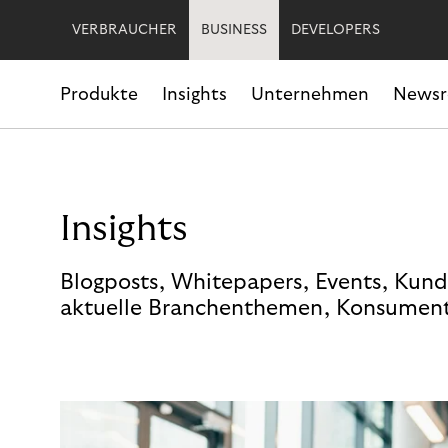
VERBRAUCHER
BUSINESS
DEVELOPERS
Produkte
Insights
Unternehmen
News
Insights
Blogposts, Whitepapers, Events, Kund
aktuelle Branchenthemen, Konsument