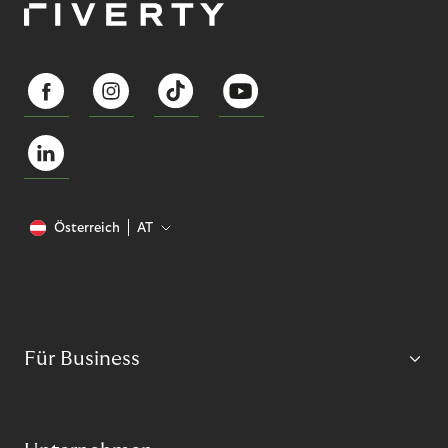
Österreich
AT
Für Business