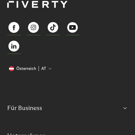
Österreich
AT
Für Business