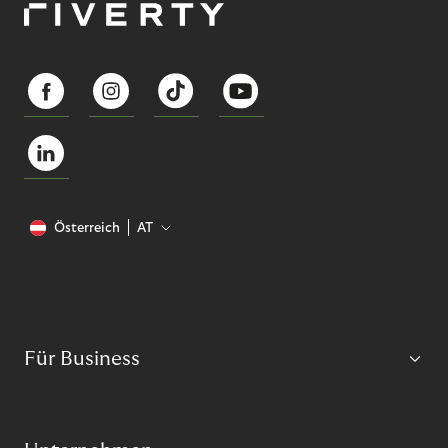
Österreich
AT
Für Business