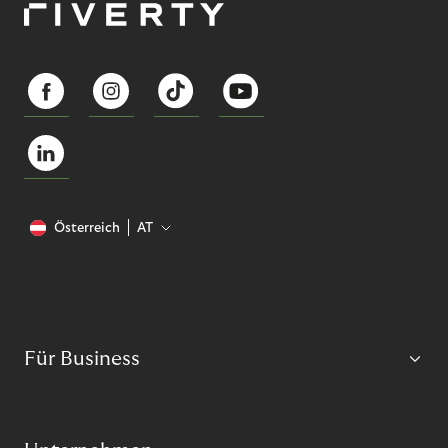
Österreich
AT
Für Business