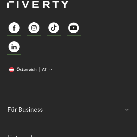
Österreich
AT
Für Business