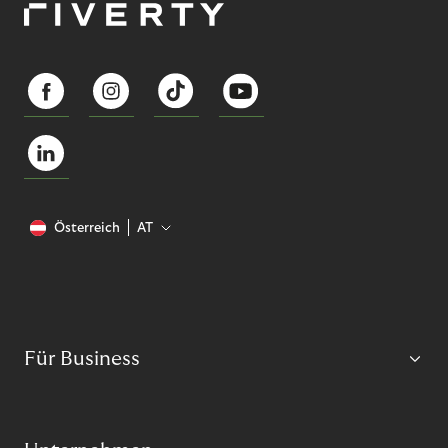
Österreich
AT
Für Business