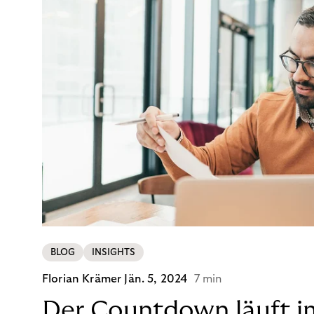
BLOG
INSIGHTS
Florian Krämer
Jän. 5, 2024
7 min
Der Countdown läuft i