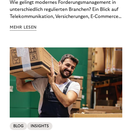
Wie gelingt modernes Forderungsmanagement in
unterschiedlich regulierten Branchen? Ein Blick auf
Telekommunikation, Versicherungen, E-Commerce
und Energieversorger zeigt: Wer Zahlungsausfälle
MEHR LESEN
wirksam reduzieren will, braucht keine
Standardlösung – sondern individuelle Strategien.
BLOG
INSIGHTS