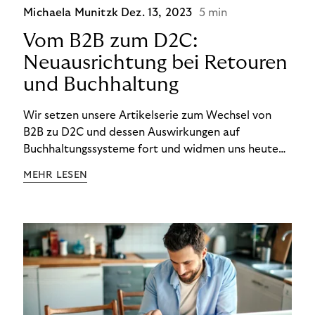
Michaela Munitzk
Dez. 13, 2023
5 min
Vom B2B zum D2C:
Neuausrichtung bei Retouren
und Buchhaltung
Wir setzen unsere Artikelserie zum Wechsel von
B2B zu D2C und dessen Auswirkungen auf
Buchhaltungssysteme fort und widmen uns heute
den Besonderheiten im Management von Retouren
MEHR LESEN
im D2C-Bereich.