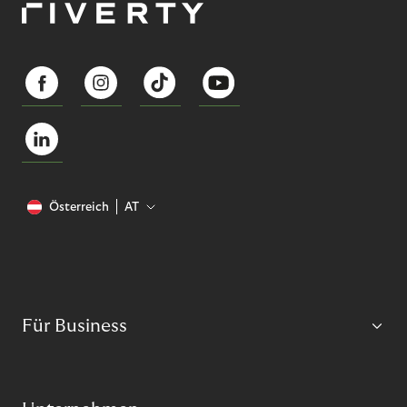
Österreich
AT
Für Business