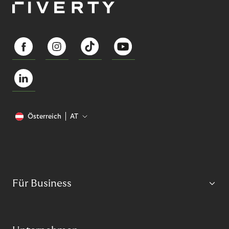
Österreich
AT
Für Business