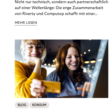
Nicht nur technisch, sondern auch partnerschaftlich
auf einer Wellenlänge: Die enge Zusammenarbeit
von Riverty und Computop schafft mit einer
umfassenden Lösung für Buchhaltung und
MEHR LESEN
Zahlungsabwicklung echte Mehrwerte für Händler.
BLOG
KONSUM