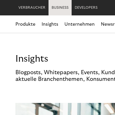
VERBRAUCHER
BUSINESS
DEVELOPERS
Produkte
Insights
Unternehmen
News
Insights
Blogposts, Whitepapers, Events, Kund
aktuelle Branchenthemen, Konsument