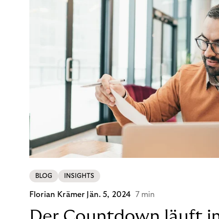
BLOG
INSIGHTS
Florian Krämer
Jän. 5, 2024
7 min
Der Countdown läuft i