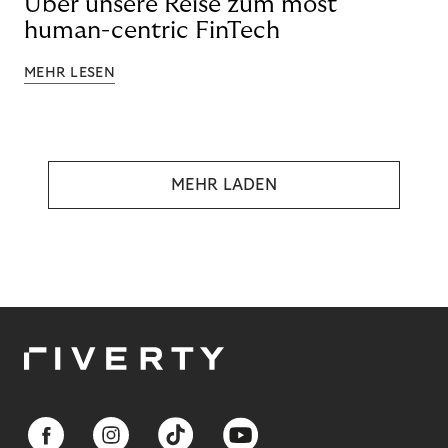
Über unsere Reise zum most
human-centric FinTech
MEHR LESEN
MEHR LADEN