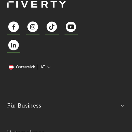
Österreich
AT
Für Business