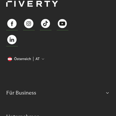
Österreich
AT
Für Business