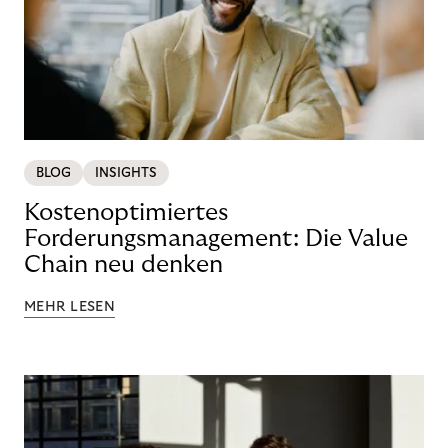
BLOG
INSIGHTS
Kostenoptimiertes
Forderungsmanagement: Die Value
Chain neu denken
MEHR LESEN