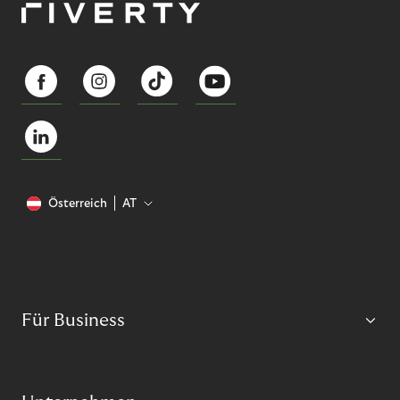
Österreich
AT
Für Business