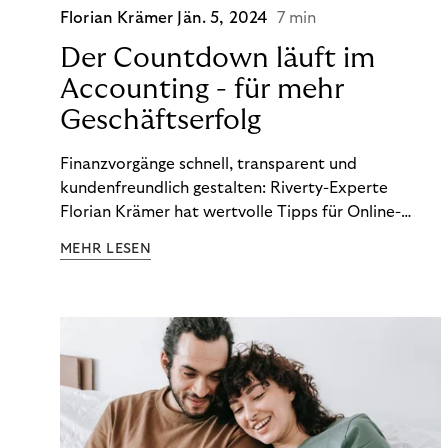
Florian Krämer
Jän. 5, 2024
7 min
Der Countdown läuft im
Accounting - für mehr
Geschäftserfolg
Finanzvorgänge schnell, transparent und
kundenfreundlich gestalten: Riverty-Experte
Florian Krämer hat wertvolle Tipps für Online-
Händler, die in Sachen Accounting Schritt halten
MEHR LESEN
möchten.