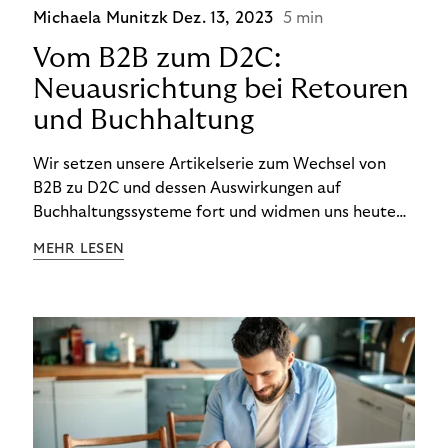
Michaela Munitzk
Dez. 13, 2023
5 min
Vom B2B zum D2C:
Neuausrichtung bei Retouren
und Buchhaltung
Wir setzen unsere Artikelserie zum Wechsel von
B2B zu D2C und dessen Auswirkungen auf
Buchhaltungssysteme fort und widmen uns heute
den Besonderheiten im Management von Retouren
MEHR LESEN
im D2C-Bereich.