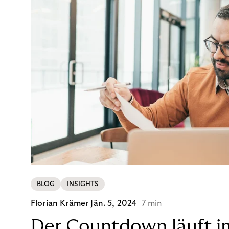
BLOG
INSIGHTS
Florian Krämer
Jän. 5, 2024
7 min
Der Countdown läuft i