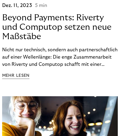
Dez. 11, 2023
5 min
Beyond Payments: Riverty
und Computop setzen neue
Maßstäbe
Nicht nur technisch, sondern auch partnerschaftlich
auf einer Wellenlänge: Die enge Zusammenarbeit
von Riverty und Computop schafft mit einer
umfassenden Lösung für Buchhaltung und
MEHR LESEN
Zahlungsabwicklung echte Mehrwerte für Händler.