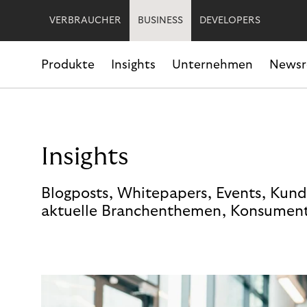
VERBRAUCHER
BUSINESS
DEVELOPERS
Produkte
Insights
Unternehmen
News
Insights
Blogposts, Whitepapers, Events, Kund
aktuelle Branchenthemen, Konsument