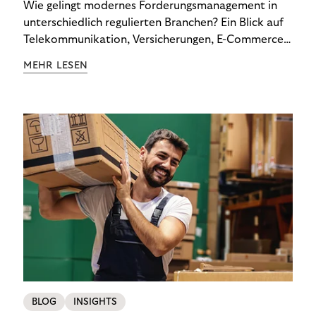
Wie gelingt modernes Forderungsmanagement in
unterschiedlich regulierten Branchen? Ein Blick auf
Telekommunikation, Versicherungen, E-Commerce
und Energieversorger zeigt: Wer Zahlungsausfälle
MEHR LESEN
wirksam reduzieren will, braucht keine
Standardlösung – sondern individuelle Strategien.
BLOG
INSIGHTS