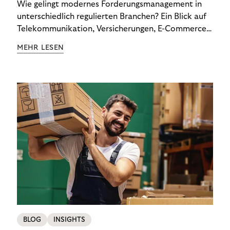
Wie gelingt modernes Forderungsmanagement in
unterschiedlich regulierten Branchen? Ein Blick auf
Telekommunikation, Versicherungen, E-Commerce
und Energieversorger zeigt: Wer Zahlungsausfälle
MEHR LESEN
wirksam reduzieren will, braucht keine
Standardlösung – sondern individuelle Strategien.
BLOG
INSIGHTS