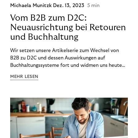
Michaela Munitzk
Dez. 13, 2023
5 min
Vom B2B zum D2C:
Neuausrichtung bei Retouren
und Buchhaltung
Wir setzen unsere Artikelserie zum Wechsel von
B2B zu D2C und dessen Auswirkungen auf
Buchhaltungssysteme fort und widmen uns heute
den Besonderheiten im Management von Retouren
MEHR LESEN
im D2C-Bereich.