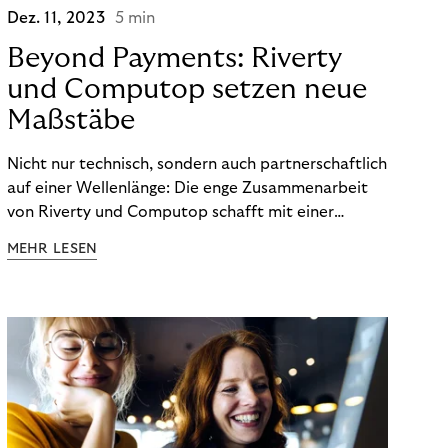
Dez. 11, 2023
5 min
Beyond Payments: Riverty
und Computop setzen neue
Maßstäbe
Nicht nur technisch, sondern auch partnerschaftlich
auf einer Wellenlänge: Die enge Zusammenarbeit
von Riverty und Computop schafft mit einer
umfassenden Lösung für Buchhaltung und
MEHR LESEN
Zahlungsabwicklung echte Mehrwerte für Händler.