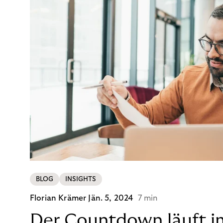
BLOG
INSIGHTS
Florian Krämer
Jän. 5, 2024
7 min
Der Countdown läuft i