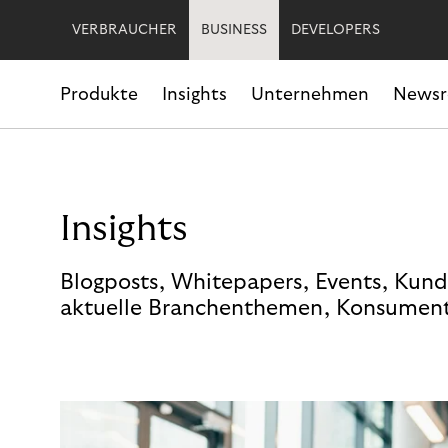
VERBRAUCHER
BUSINESS
DEVELOPERS
Produkte
Insights
Unternehmen
News
Insights
Blogposts, Whitepapers, Events, Kund
aktuelle Branchenthemen, Konsument