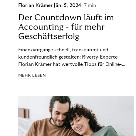
Florian Krämer
Jän. 5, 2024
7 min
Der Countdown läuft im
Accounting - für mehr
Geschäftserfolg
Finanzvorgänge schnell, transparent und
kundenfreundlich gestalten: Riverty-Experte
Florian Krämer hat wertvolle Tipps für Online-
Händler, die in Sachen Accounting Schritt halten
MEHR LESEN
möchten.