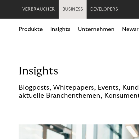
VERBRAUCHER
BUSINESS
DEVELOPERS
Produkte
Insights
Unternehmen
News
Insights
Blogposts, Whitepapers, Events, Kund
aktuelle Branchenthemen, Konsument