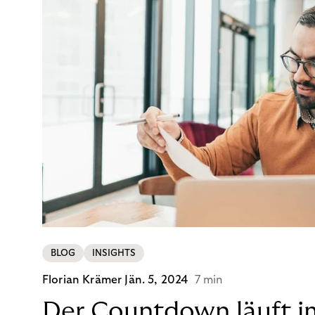
BLOG
INSIGHTS
Florian Krämer
Jän. 5, 2024
7 min
Der Countdown läuft i