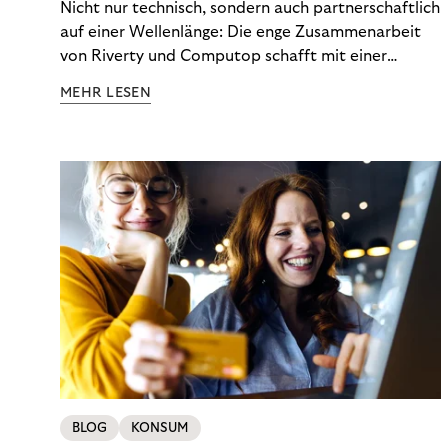
Nicht nur technisch, sondern auch partnerschaftlich
auf einer Wellenlänge: Die enge Zusammenarbeit
von Riverty und Computop schafft mit einer
umfassenden Lösung für Buchhaltung und
MEHR LESEN
Zahlungsabwicklung echte Mehrwerte für Händler.
BLOG
KONSUM