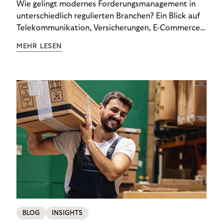
Wie gelingt modernes Forderungsmanagement in
unterschiedlich regulierten Branchen? Ein Blick auf
Telekommunikation, Versicherungen, E-Commerce
und Energieversorger zeigt: Wer Zahlungsausfälle
MEHR LESEN
wirksam reduzieren will, braucht keine
Standardlösung – sondern individuelle Strategien.
BLOG
INSIGHTS