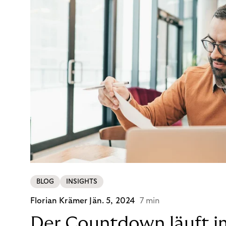
BLOG
INSIGHTS
Florian Krämer
Jän. 5, 2024
7 min
Der Countdown läuft i