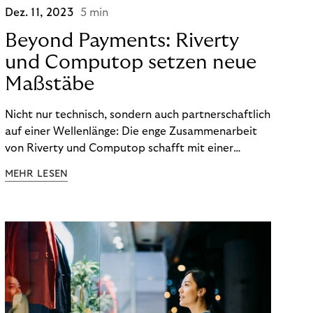
Dez. 11, 2023
5 min
Beyond Payments: Riverty
und Computop setzen neue
Maßstäbe
Nicht nur technisch, sondern auch partnerschaftlich
auf einer Wellenlänge: Die enge Zusammenarbeit
von Riverty und Computop schafft mit einer
umfassenden Lösung für Buchhaltung und
MEHR LESEN
Zahlungsabwicklung echte Mehrwerte für Händler.