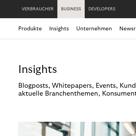
VERBRAUCHER
BUSINESS
DEVELOPERS
Produkte
Insights
Unternehmen
News
Insights
Blogposts, Whitepapers, Events, Kund
aktuelle Branchenthemen, Konsument