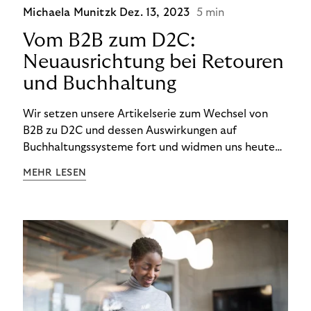
Michaela Munitzk
Dez. 13, 2023
5 min
Vom B2B zum D2C:
Neuausrichtung bei Retouren
und Buchhaltung
Wir setzen unsere Artikelserie zum Wechsel von
B2B zu D2C und dessen Auswirkungen auf
Buchhaltungssysteme fort und widmen uns heute
den Besonderheiten im Management von Retouren
MEHR LESEN
im D2C-Bereich.