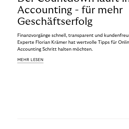
Accounting - für mehr
Geschäftserfolg
Finanzvorgänge schnell, transparent und kundenfreun
Experte Florian Krämer hat wertvolle Tipps für Onlin
Accounting Schritt halten möchten.
MEHR LESEN