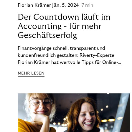
Florian Krämer
Jän. 5, 2024
7 min
Der Countdown läuft im
Accounting - für mehr
Geschäftserfolg
Finanzvorgänge schnell, transparent und
kundenfreundlich gestalten: Riverty-Experte
Florian Krämer hat wertvolle Tipps für Online-
Händler, die in Sachen Accounting Schritt halten
MEHR LESEN
möchten.