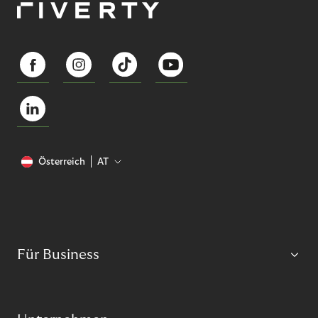
Österreich
AT
Für Business