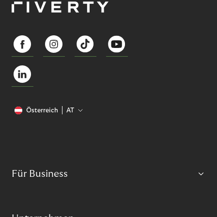
Österreich
AT
Für Business