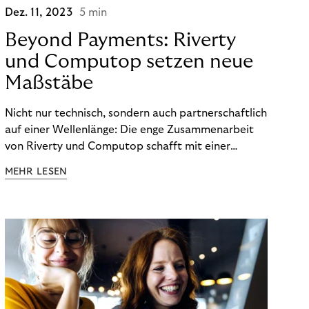
Dez. 11, 2023
5 min
Beyond Payments: Riverty
und Computop setzen neue
Maßstäbe
Nicht nur technisch, sondern auch partnerschaftlich
auf einer Wellenlänge: Die enge Zusammenarbeit
von Riverty und Computop schafft mit einer
umfassenden Lösung für Buchhaltung und
MEHR LESEN
Zahlungsabwicklung echte Mehrwerte für Händler.