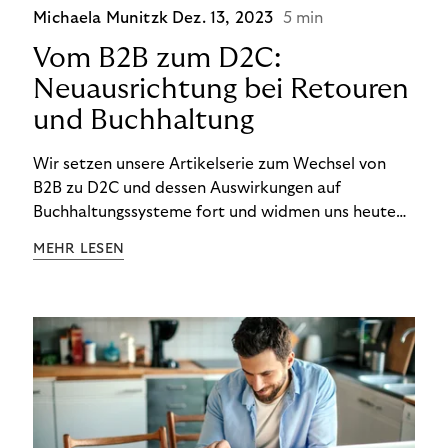
Michaela Munitzk
Dez. 13, 2023
5 min
Vom B2B zum D2C:
Neuausrichtung bei Retouren
und Buchhaltung
Wir setzen unsere Artikelserie zum Wechsel von
B2B zu D2C und dessen Auswirkungen auf
Buchhaltungssysteme fort und widmen uns heute
den Besonderheiten im Management von Retouren
MEHR LESEN
im D2C-Bereich.