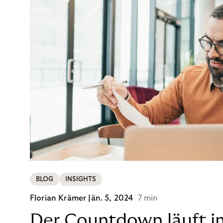
BLOG
INSIGHTS
Florian Krämer
Jän. 5, 2024
7 min
Der Countdown läuft i