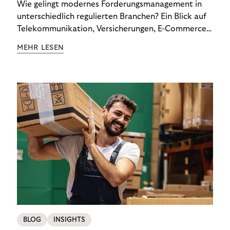
Wie gelingt modernes Forderungsmanagement in
unterschiedlich regulierten Branchen? Ein Blick auf
Telekommunikation, Versicherungen, E-Commerce
und Energieversorger zeigt: Wer Zahlungsausfälle
MEHR LESEN
wirksam reduzieren will, braucht keine
Standardlösung – sondern individuelle Strategien.
BLOG
INSIGHTS