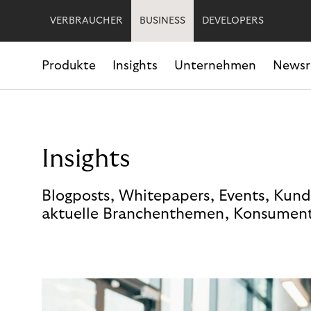
VERBRAUCHER
BUSINESS
DEVELOPERS
Produkte
Insights
Unternehmen
News
Insights
Blogposts, Whitepapers, Events, Kund
aktuelle Branchenthemen, Konsument