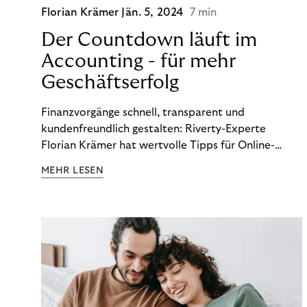
Florian Krämer
Jän. 5, 2024
7 min
Der Countdown läuft im
Accounting - für mehr
Geschäftserfolg
Finanzvorgänge schnell, transparent und
kundenfreundlich gestalten: Riverty-Experte
Florian Krämer hat wertvolle Tipps für Online-
Händler, die in Sachen Accounting Schritt halten
MEHR LESEN
möchten.