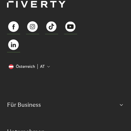
Österreich
AT
Für Business