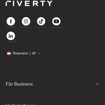
Österreich
AT
Für Business