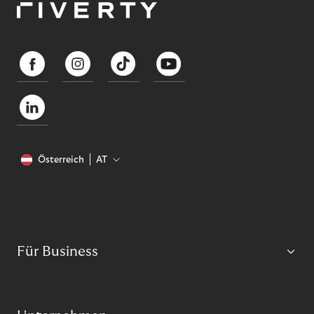
Österreich
AT
Für Business