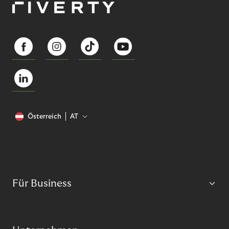
Österreich
AT
Für Business