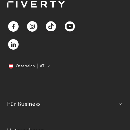
Österreich
AT
Für Business