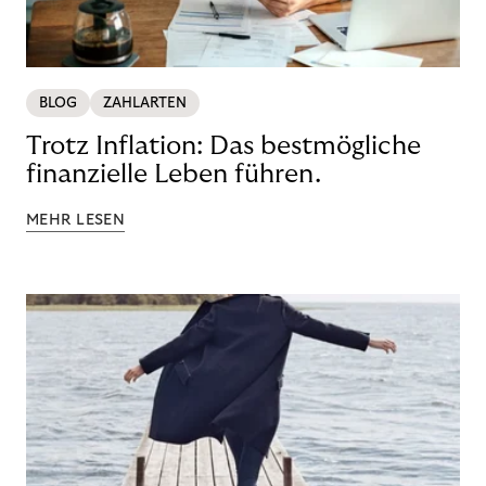
BLOG
ZAHLARTEN
Trotz Inflation: Das bestmögliche
finanzielle Leben führen.
MEHR LESEN