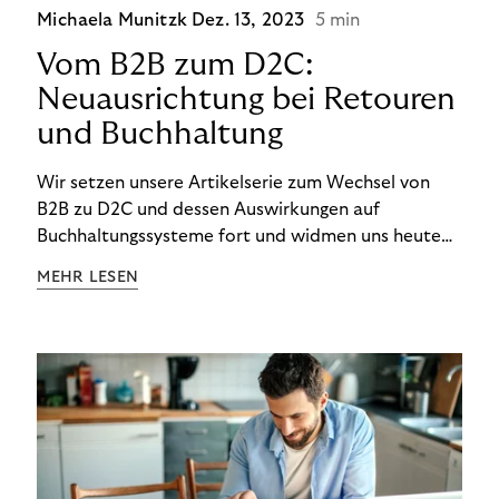
Michaela Munitzk
Dez. 13, 2023
5 min
Vom B2B zum D2C:
Neuausrichtung bei Retouren
und Buchhaltung
Wir setzen unsere Artikelserie zum Wechsel von
B2B zu D2C und dessen Auswirkungen auf
Buchhaltungssysteme fort und widmen uns heute
den Besonderheiten im Management von Retouren
MEHR LESEN
im D2C-Bereich.