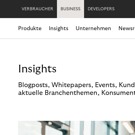
VERBRAUCHER
BUSINESS
DEVELOPERS
Produkte
Insights
Unternehmen
News
Insights
Blogposts, Whitepapers, Events, Kund
aktuelle Branchenthemen, Konsument