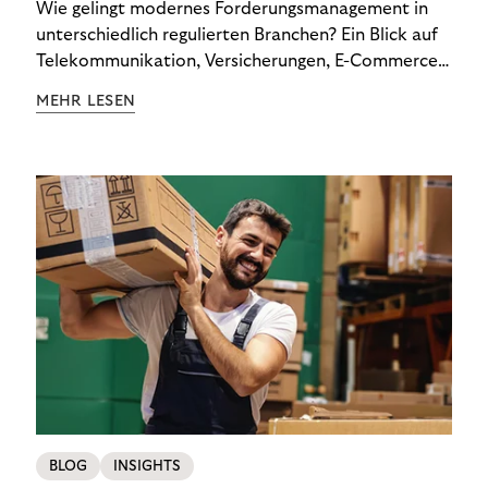
Wie gelingt modernes Forderungsmanagement in
unterschiedlich regulierten Branchen? Ein Blick auf
Telekommunikation, Versicherungen, E-Commerce
und Energieversorger zeigt: Wer Zahlungsausfälle
MEHR LESEN
wirksam reduzieren will, braucht keine
Standardlösung – sondern individuelle Strategien.
BLOG
INSIGHTS