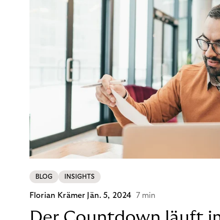
BLOG
INSIGHTS
Florian Krämer
Jän. 5, 2024
7 min
Der Countdown läuft i