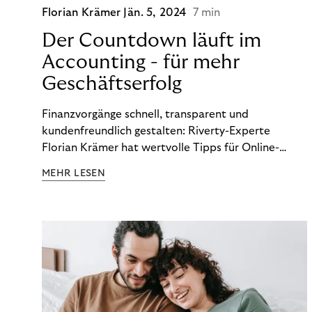
Florian Krämer
Jän. 5, 2024
7 min
Der Countdown läuft im
Accounting - für mehr
Geschäftserfolg
Finanzvorgänge schnell, transparent und
kundenfreundlich gestalten: Riverty-Experte
Florian Krämer hat wertvolle Tipps für Online-
Händler, die in Sachen Accounting Schritt halten
MEHR LESEN
möchten.