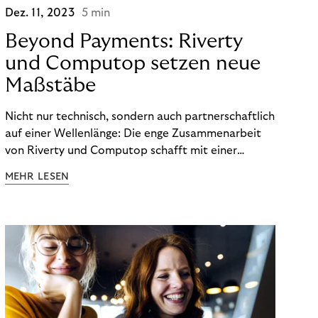
Dez. 11, 2023
5 min
Beyond Payments: Riverty
und Computop setzen neue
Maßstäbe
Nicht nur technisch, sondern auch partnerschaftlich
auf einer Wellenlänge: Die enge Zusammenarbeit
von Riverty und Computop schafft mit einer
umfassenden Lösung für Buchhaltung und
MEHR LESEN
Zahlungsabwicklung echte Mehrwerte für Händler.