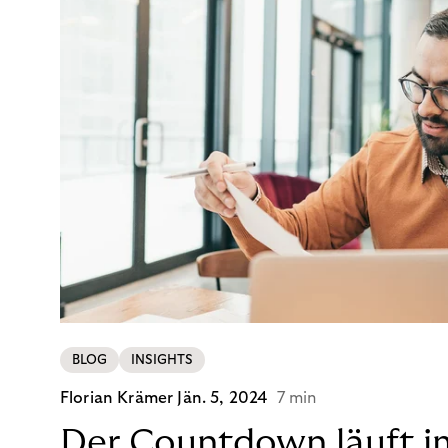
BLOG
INSIGHTS
Florian Krämer
Jän. 5, 2024
7 min
Der Countdown läuft i