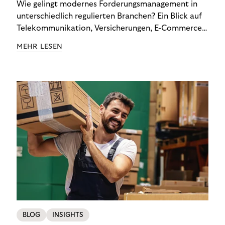
Wie gelingt modernes Forderungsmanagement in
unterschiedlich regulierten Branchen? Ein Blick auf
Telekommunikation, Versicherungen, E-Commerce
und Energieversorger zeigt: Wer Zahlungsausfälle
MEHR LESEN
wirksam reduzieren will, braucht keine
Standardlösung – sondern individuelle Strategien.
BLOG
INSIGHTS