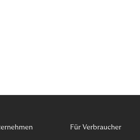
Organisation auf unseren Purpose ausgerichtet
haben.
ternehmen
Für Verbraucher