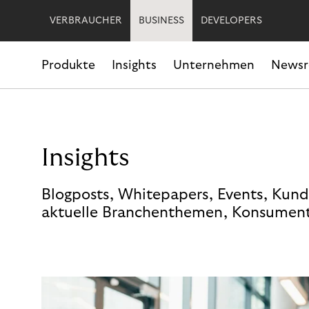
VERBRAUCHER
BUSINESS
DEVELOPERS
Produkte
Insights
Unternehmen
News
Insights
Blogposts, Whitepapers, Events, Kund
aktuelle Branchenthemen, Konsument