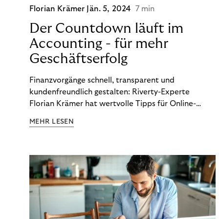
Florian Krämer
Jän. 5, 2024
7 min
Der Countdown läuft im
Accounting - für mehr
Geschäftserfolg
Finanzvorgänge schnell, transparent und
kundenfreundlich gestalten: Riverty-Experte
Florian Krämer hat wertvolle Tipps für Online-
Händler, die in Sachen Accounting Schritt halten
MEHR LESEN
möchten.