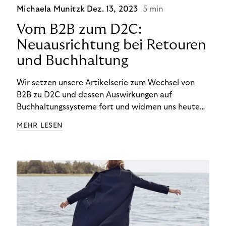
Michaela Munitzk
Dez. 13, 2023
5 min
Vom B2B zum D2C:
Neuausrichtung bei Retouren
und Buchhaltung
Wir setzen unsere Artikelserie zum Wechsel von
B2B zu D2C und dessen Auswirkungen auf
Buchhaltungssysteme fort und widmen uns heute
den Besonderheiten im Management von Retouren
MEHR LESEN
im D2C-Bereich.