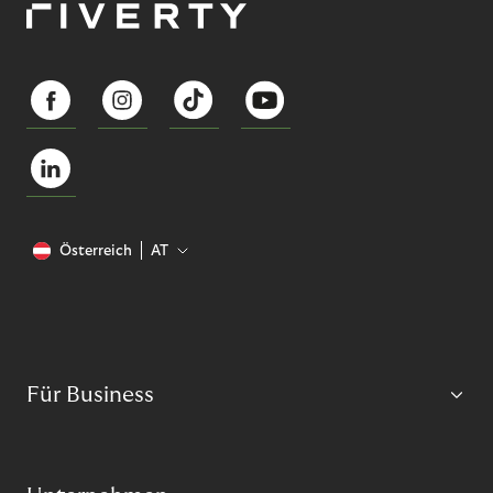
Österreich
AT
Für Business