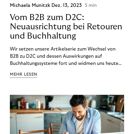
Michaela Munitzk
Dez. 13, 2023
5 min
Vom B2B zum D2C:
Neuausrichtung bei Retouren
und Buchhaltung
Wir setzen unsere Artikelserie zum Wechsel von
B2B zu D2C und dessen Auswirkungen auf
Buchhaltungssysteme fort und widmen uns heute
den Besonderheiten im Management von Retouren
MEHR LESEN
im D2C-Bereich.