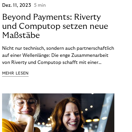
Dez. 11, 2023
5 min
Beyond Payments: Riverty
und Computop setzen neue
Maßstäbe
Nicht nur technisch, sondern auch partnerschaftlich
auf einer Wellenlänge: Die enge Zusammenarbeit
von Riverty und Computop schafft mit einer
umfassenden Lösung für Buchhaltung und
MEHR LESEN
Zahlungsabwicklung echte Mehrwerte für Händler.