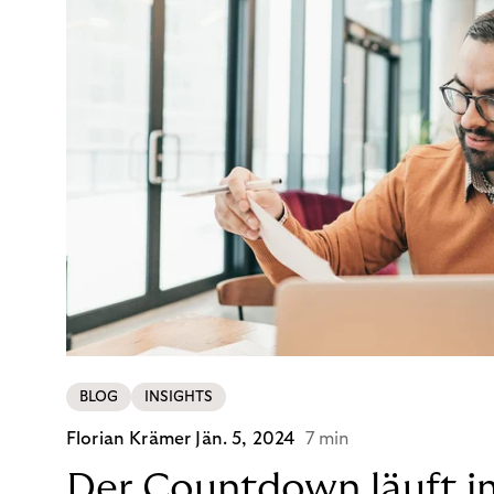
BLOG
INSIGHTS
Florian Krämer
Jän. 5, 2024
7 min
Der Countdown läuft i