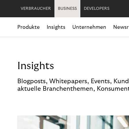
VERBRAUCHER
BUSINESS
DEVELOPERS
Produkte
Insights
Unternehmen
News
Insights
Blogposts, Whitepapers, Events, Kund
aktuelle Branchenthemen, Konsument