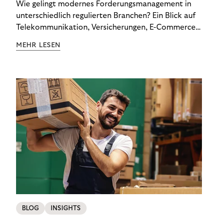
Wie gelingt modernes Forderungsmanagement in
unterschiedlich regulierten Branchen? Ein Blick auf
Telekommunikation, Versicherungen, E-Commerce
und Energieversorger zeigt: Wer Zahlungsausfälle
MEHR LESEN
wirksam reduzieren will, braucht keine
Standardlösung – sondern individuelle Strategien.
BLOG
INSIGHTS