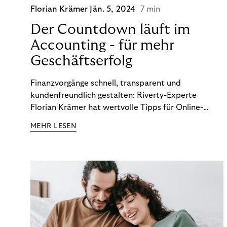
Florian Krämer
Jän. 5, 2024
7 min
Der Countdown läuft im
Accounting - für mehr
Geschäftserfolg
Finanzvorgänge schnell, transparent und
kundenfreundlich gestalten: Riverty-Experte
Florian Krämer hat wertvolle Tipps für Online-
Händler, die in Sachen Accounting Schritt halten
MEHR LESEN
möchten.