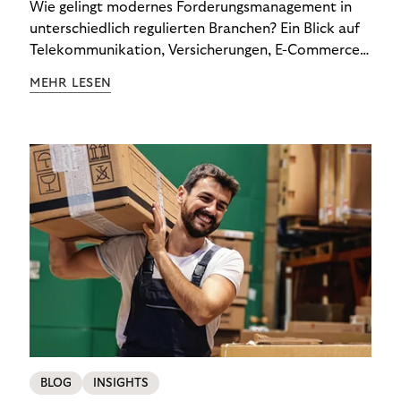
Wie gelingt modernes Forderungsmanagement in
unterschiedlich regulierten Branchen? Ein Blick auf
Telekommunikation, Versicherungen, E-Commerce
und Energieversorger zeigt: Wer Zahlungsausfälle
MEHR LESEN
wirksam reduzieren will, braucht keine
Standardlösung – sondern individuelle Strategien.
BLOG
INSIGHTS