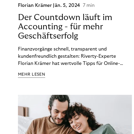
Florian Krämer
Jän. 5, 2024
7 min
Der Countdown läuft im
Accounting - für mehr
Geschäftserfolg
Finanzvorgänge schnell, transparent und
kundenfreundlich gestalten: Riverty-Experte
Florian Krämer hat wertvolle Tipps für Online-
Händler, die in Sachen Accounting Schritt halten
MEHR LESEN
möchten.