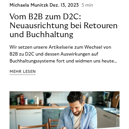
Michaela Munitzk
Dez. 13, 2023
5 min
Vom B2B zum D2C:
Neuausrichtung bei Retouren
und Buchhaltung
Wir setzen unsere Artikelserie zum Wechsel von
B2B zu D2C und dessen Auswirkungen auf
Buchhaltungssysteme fort und widmen uns heute
den Besonderheiten im Management von Retouren
MEHR LESEN
im D2C-Bereich.