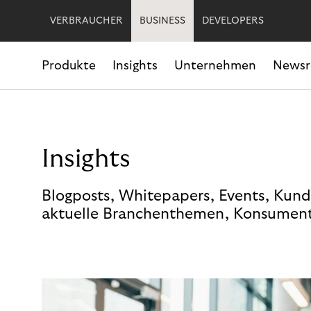
VERBRAUCHER
BUSINESS
DEVELOPERS
Produkte
Insights
Unternehmen
News
Insights
Blogposts, Whitepapers, Events, Kund
aktuelle Branchenthemen, Konsument