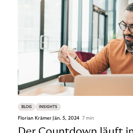
BLOG
INSIGHTS
Florian Krämer
Jän. 5, 2024
7 min
Der Countdown läuft i