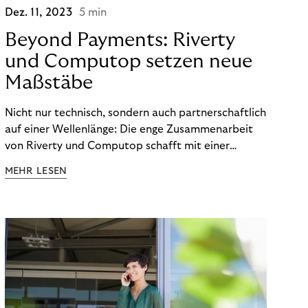
Dez. 11, 2023
5 min
Beyond Payments: Riverty
und Computop setzen neue
Maßstäbe
Nicht nur technisch, sondern auch partnerschaftlich
auf einer Wellenlänge: Die enge Zusammenarbeit
von Riverty und Computop schafft mit einer
umfassenden Lösung für Buchhaltung und
MEHR LESEN
Zahlungsabwicklung echte Mehrwerte für Händler.