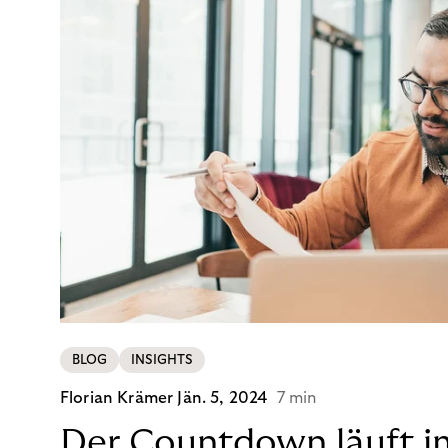
BLOG
INSIGHTS
Florian Krämer
Jän. 5, 2024
7 min
Der Countdown läuft i