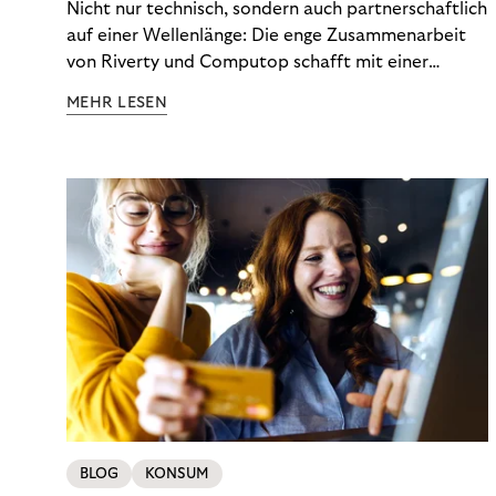
Nicht nur technisch, sondern auch partnerschaftlich
auf einer Wellenlänge: Die enge Zusammenarbeit
von Riverty und Computop schafft mit einer
umfassenden Lösung für Buchhaltung und
MEHR LESEN
Zahlungsabwicklung echte Mehrwerte für Händler.
BLOG
KONSUM