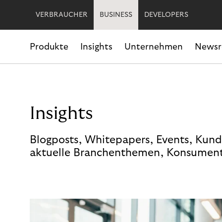
VERBRAUCHER
BUSINESS
DEVELOPERS
Produkte
Insights
Unternehmen
News
Insights
Blogposts, Whitepapers, Events, Kund
aktuelle Branchenthemen, Konsument