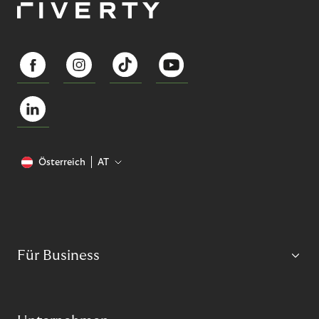
Österreich
AT
Für Business