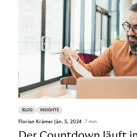
BLOG
INSIGHTS
Florian Krämer
Jän. 5, 2024
7 min
Der Countdown läuft i