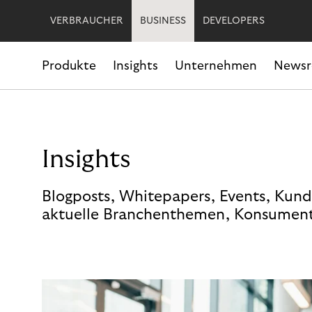
VERBRAUCHER
BUSINESS
DEVELOPERS
Produkte
Insights
Unternehmen
News
Insights
Blogposts, Whitepapers, Events, Kund
aktuelle Branchenthemen, Konsument