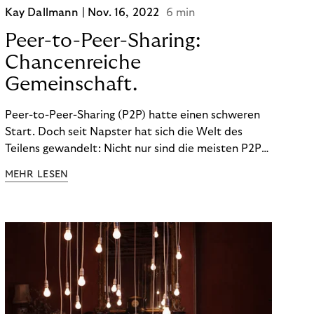
Kay Dallmann |
Nov. 16, 2022
6 min
Peer-to-Peer-Sharing:
Chancenreiche
Gemeinschaft.
Peer-to-Peer-Sharing (P2P) hatte einen schweren
Start. Doch seit Napster hat sich die Welt des
Teilens gewandelt: Nicht nur sind die meisten P2P-
Sharing-Modelle komplett legal. Auch was geteilt
MEHR LESEN
wird, hat sich geändert. Das bietet Unternehmen
Chancen.