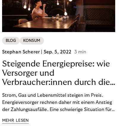
BLOG
KONSUM
Stephan Scherer |
Sep. 5, 2022
3 min
Steigende Energiepreise: wie
Versorger und
Verbraucher:innen durch die
Krise kommen.
Strom, Gas und Lebensmittel steigen im Preis.
Energieversorger rechnen daher mit einem Anstieg
der Zahlungsausfälle. Eine schwierige Situation für
uns alle, die ungewöhnliche Maßnahmen erfordert.
MEHR LESEN