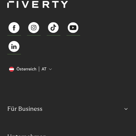
Österreich
AT
Für Business