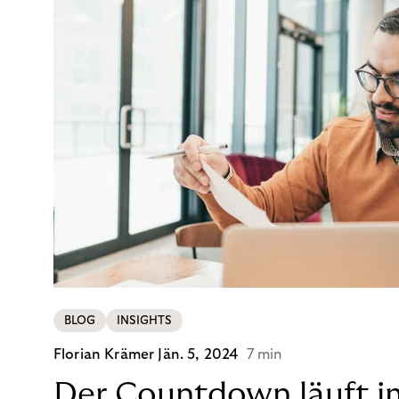
BLOG
INSIGHTS
Florian Krämer
Jän. 5, 2024
7 min
Der Countdown läuft i