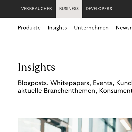
VERBRAUCHER
BUSINESS
DEVELOPERS
Produkte
Insights
Unternehmen
News
Insights
Blogposts, Whitepapers, Events, Kund
aktuelle Branchenthemen, Konsument