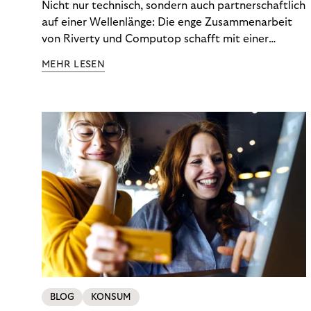
Nicht nur technisch, sondern auch partnerschaftlich
auf einer Wellenlänge: Die enge Zusammenarbeit
von Riverty und Computop schafft mit einer
umfassenden Lösung für Buchhaltung und
MEHR LESEN
Zahlungsabwicklung echte Mehrwerte für Händler.
BLOG
KONSUM